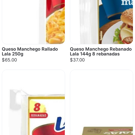
Queso Manchego Rallado
Queso Manchego Rebanado
Lala 250g
Lala 144g 8 rebanadas
$65.00
$37.00