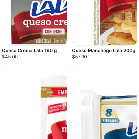
Queso Crema Lala 190 g
Queso Manchego Lala 200g
$45.00
$57.00