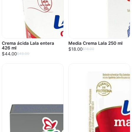
Crema ácida Lala entera
Media Crema Lala 250 ml
426 ml
$18.00
$18.00
$44.00
$43.00