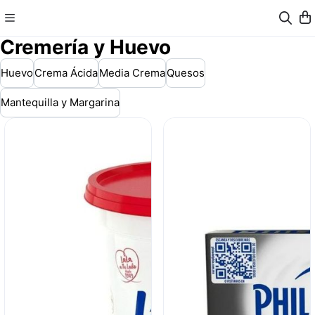
Cremería y Huevo
Huevo
Crema Ácida
Media Crema
Quesos
Mantequilla y Margarina