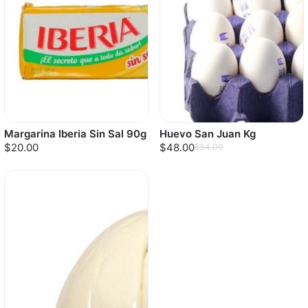
Margarina Iberia Sin Sal 90g
Huevo San Juan Kg
$20.00
$48.00
$54.00