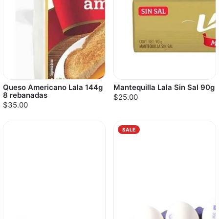
Queso Americano Lala 144g
Mantequilla Lala Sin Sal 90g
8 rebanadas
$25.00
$35.00
SALE