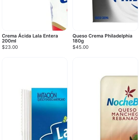
Crema Ácida Lala Entera
Queso Crema Philadelphia
200ml
180g
$23.00
$45.00