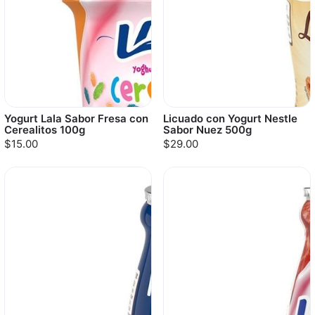
Yogurt Lala Sabor Fresa con
Licuado con Yogurt Nestle
Cerealitos 100g
Sabor Nuez 500g
$15.00
$29.00