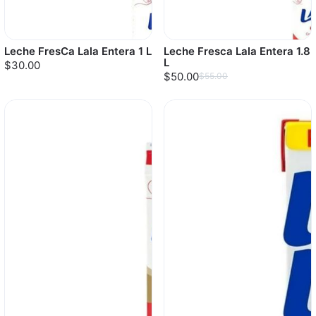
Leche FresCa Lala Entera 1 L
Leche Fresca Lala Entera 1.8
L
$30.00
$50.00
$55.00