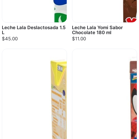
Leche Lala Deslactosada 1.5
Leche Lala Yomi Sabor
L
Chocolate 180 ml
$45.00
$11.00