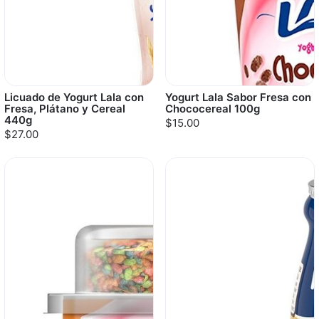
Licuado de Yogurt Lala con
Yogurt Lala Sabor Fresa con
Fresa, Plátano y Cereal
Chococereal 100g
440g
$15.00
$27.00