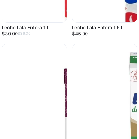
Leche Lala Entera 1 L
Leche Lala Entera 1.5 L
$30.00
$45.00
$36.00