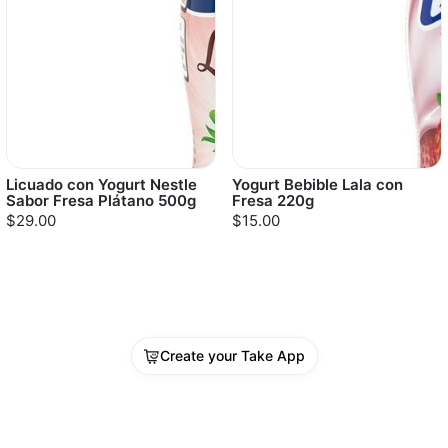
Licuado con Yogurt Nestle
Yogurt Bebible Lala con
Sabor Fresa Plátano 500g
Fresa 220g
$29.00
$15.00
Create your Take App