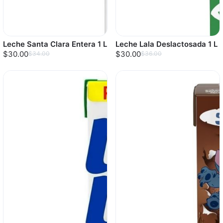
Leche Santa Clara Entera 1 L
Leche Lala Deslactosada 1 L
$30.00
$30.00
$34.00
$36.00