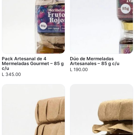
Pack Artesanal de 4
Dúo de Mermeladas
Mermeladas Gourmet – 85 g
Artesanales – 85 g c/u
c/u
L 190.00
L 345.00