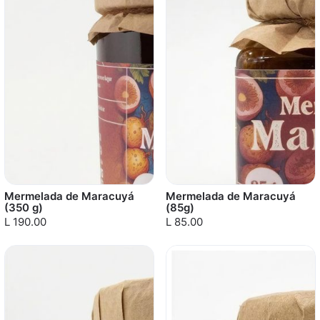
Mermelada de Maracuyá
Mermelada de Maracuyá
(350 g)
(85g)
L 190.00
L 85.00