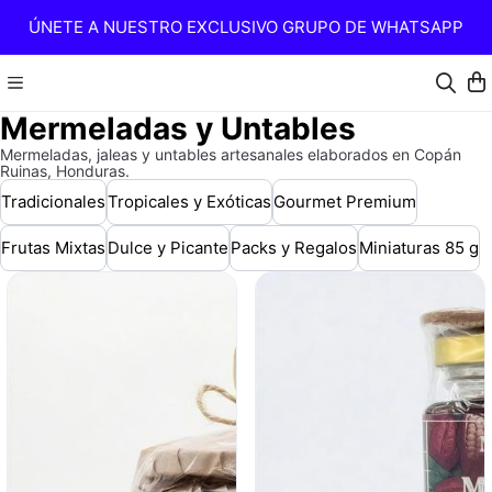
ÚNETE A NUESTRO EXCLUSIVO GRUPO DE WHATSAPP
Mermeladas y Untables
Mermeladas, jaleas y untables artesanales elaborados en Copán
Ruinas, Honduras.
Tradicionales
Tropicales y Exóticas
Gourmet Premium
Frutas Mixtas
Dulce y Picante
Packs y Regalos
Miniaturas 85 g