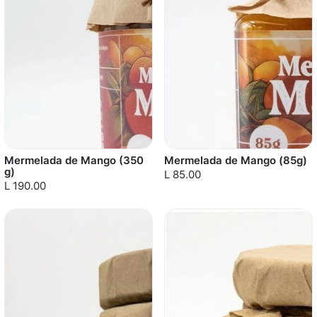
Mermelada de Mango (350
Mermelada de Mango (85g)
g)
L 85.00
L 190.00