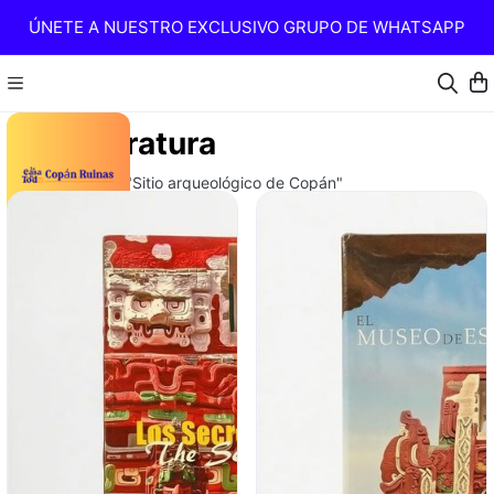
ÚNETE A NUESTRO EXCLUSIVO GRUPO DE WHATSAPP
Literatura
Literatura sobre "Sitio arqueológico de Copán"