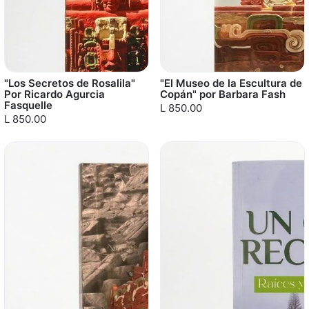
"Los Secretos de Rosalila"
"El Museo de la Escultura de
Por Ricardo Agurcia
Copán" por Barbara Fash
Fasquelle
L 850.00
L 850.00