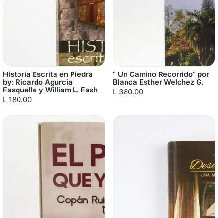
Historia Escrita en Piedra
" Un Camino Recorrido" por
by: Ricardo Agurcia
Blanca Esther Welchez G.
Fasquelle y William L. Fash
L 380.00
L 180.00