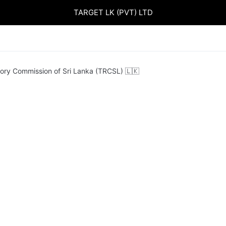
TARGET LK (PVT) LTD
tory Commission of Sri Lanka (TRCSL) 🇱🇰