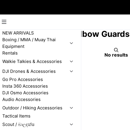
Knee Guards & Elbow Guards
NEW ARRIVALS
Boxing / MMA / Muay Thai
Equipment
Rentals
No results
Walkie Talkies & Accessories
DJI Drones & Accessories
Go Pro Accessories
Insta 360 Accessories
DJI Osmo Accessories
Audio Accessories
Outdoor / Hiking Accessories
Tactical Items
Scout / බාලදක්ෂ