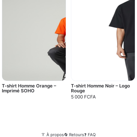
T-shirt Homme Orange –
T-shirt Homme Noir – Logo
Imprimé SOHO
Rouge
5 000 FCFA
👔 À propos
🔄 Retours
❓ FAQ