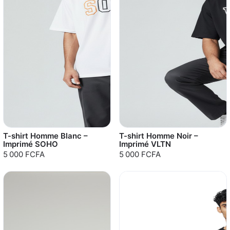
T-shirt Homme Blanc –
T-shirt Homme Noir –
Imprimé SOHO
Imprimé VLTN
5 000 FCFA
5 000 FCFA