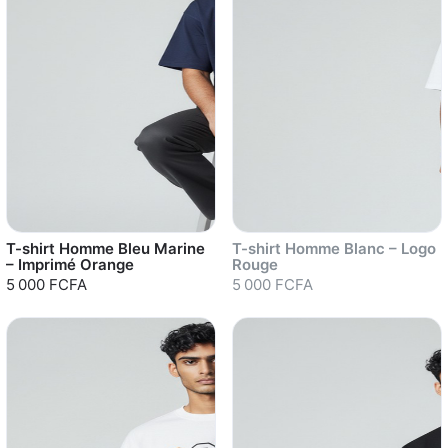
T-shirt Homme Bleu Marine
T-shirt Homme Blanc – Logo
– Imprimé Orange
Rouge
5 000 FCFA
5 000 FCFA
Sold out