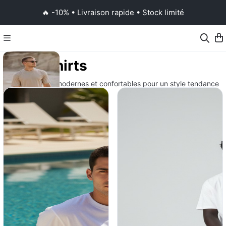
🔥 -10% • Livraison rapide • Stock limité
T-shirts
T-shirts homme modernes et confortables pour un style tendance