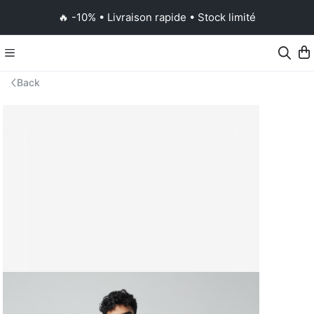
🔥 -10% • Livraison rapide • Stock limité
Back