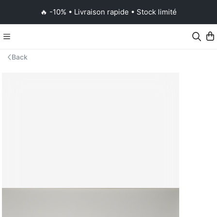
🔥 -10% • Livraison rapide • Stock limité
Back