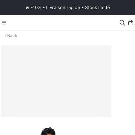
🔥 -10% • Livraison rapide • Stock limité
Back