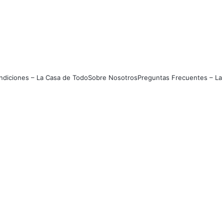
ondiciones – La Casa de Todo
Sobre Nosotros
Preguntas Frecuentes – La