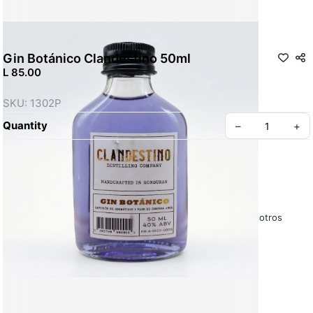
Gin Botánico Clandestino 50ml
L 85.00
SKU: 1302P
Quantity
–
+
Políticas y Condiciones – La Casa de Todo
Sobre Nosotros
Preguntas Frecuentes – La Casa de Todo