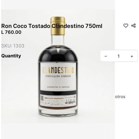
Ron Coco Tostado Clandestino 750ml
L 760.00
SKU: 1303
Quantity
–
+
Políticas y Condiciones – La Casa de Todo
Sobre Nosotros
Preguntas Frecuentes – La Casa de Todo