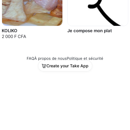
KOLIKO
Je compose mon plat
2 000 F CFA
FAQ
À propos de nous
Politique et sécurité
Create your Take App