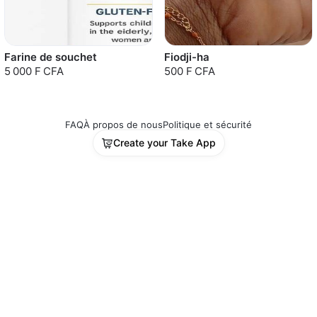
Farine de souchet
Fiodji-ha
5 000 F CFA
500 F CFA
FAQ
À propos de nous
Politique et sécurité
Create your Take App