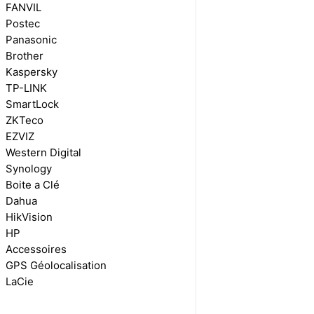
FANVIL
Postec
Panasonic
Brother
Kaspersky
TP-LINK
SmartLock
ZKTeco
EZVIZ
Western Digital
Synology
Boite a Clé
Dahua
HikVision
HP
Accessoires
GPS Géolocalisation
LaCie