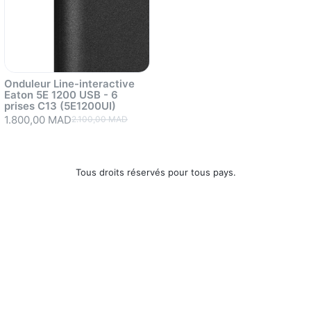
Onduleur Line-interactive
Eaton 5E 1200 USB - 6
prises C13 (5E1200UI)
1.800,00 MAD
2.100,00 MAD
Sold out
Tous droits réservés pour tous pays.