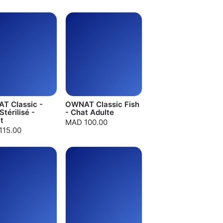
T Classic -
OWNAT Classic Fish
Stérilisé -
- Chat Adulte
t
MAD 100.00
115.00