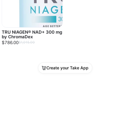
TRU NIAGEN® NAD+ 300 mg
by ChromaDex
$786.00
$1,015.00
Create your Take App