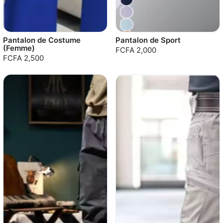
Pantalon de Costume
Pantalon de Sport
(Femme)
FCFA 2,000
FCFA 2,500