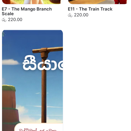
E7 - The Mango Branch
E11 - The Train Track
Scale
රු. 220.00
රු. 220.00