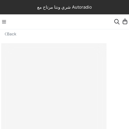
شري ونتا مرتاح مع Autoradio
Back