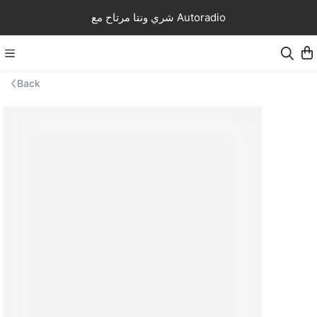
شري ونتا مرتاح مع Autoradio
Back