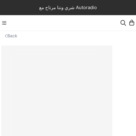
شري ونتا مرتاح مع Autoradio
Back