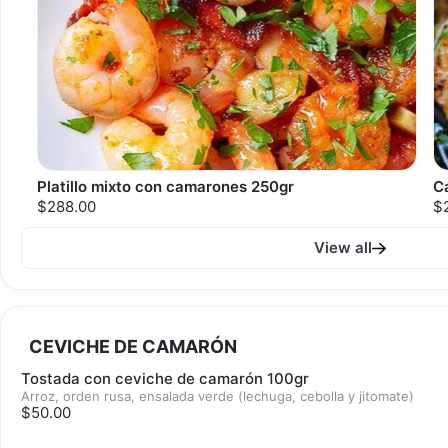
Platillo mixto con camarones 250gr
C
$288.00
$
View all
CEVICHE DE CAMARÓN
Tostada con ceviche de camarón 100gr
Arroz, orden rusa, ensalada verde (lechuga, cebolla y jitomate)
$50.00