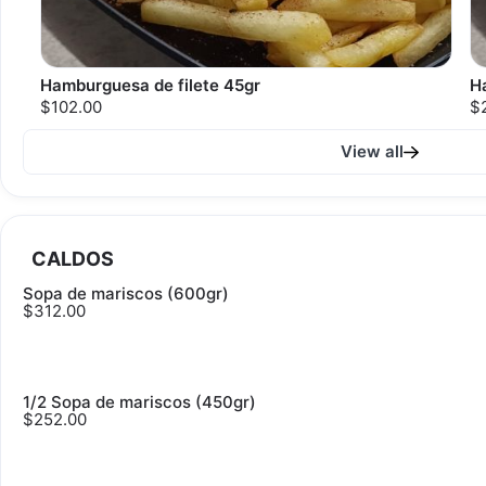
Hamburguesa de filete 45gr
H
$102.00
$
View all
CALDOS
Sopa de mariscos (600gr)
$312.00
1/2 Sopa de mariscos (450gr)
$252.00