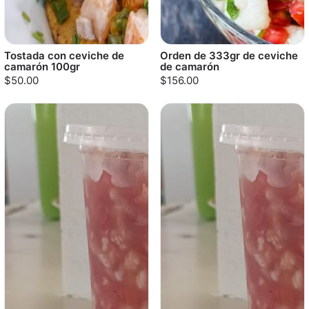
Tostada con ceviche de
Orden de 333gr de ceviche
camarón 100gr
de camarón
$50.00
$156.00