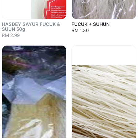
HASDEY SAYUR FUCUK &
FUCUK + SUHUN
SUUN 50g
RM 1.30
RM 2.99
Sold out