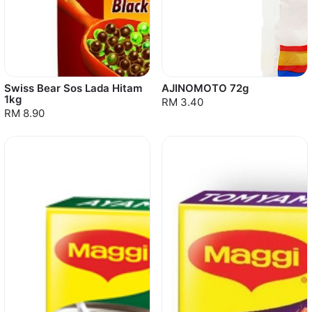
Swiss Bear Sos Lada Hitam
AJINOMOTO 72g
1kg
RM 3.40
RM 8.90