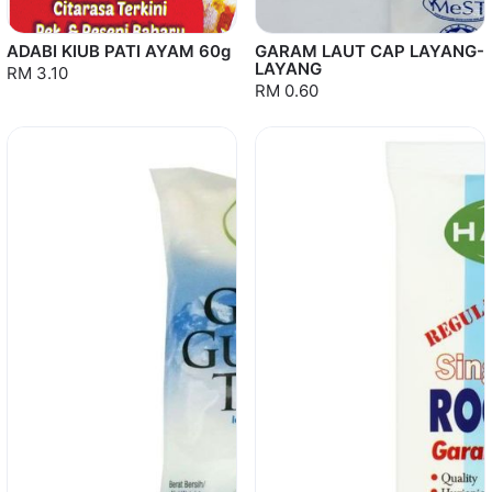
ADABI KIUB PATI AYAM 60g
GARAM LAUT CAP LAYANG-
LAYANG
RM 3.10
RM 0.60