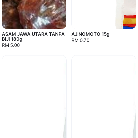
ASAM JAWA UTARA TANPA
AJINOMOTO 15g
BIJI 180g
RM 0.70
RM 5.00