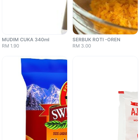
MUDIM CUKA 340ml
SERBUK ROTI -OREN
RM 1.90
RM 3.00
Sold out
Sold out