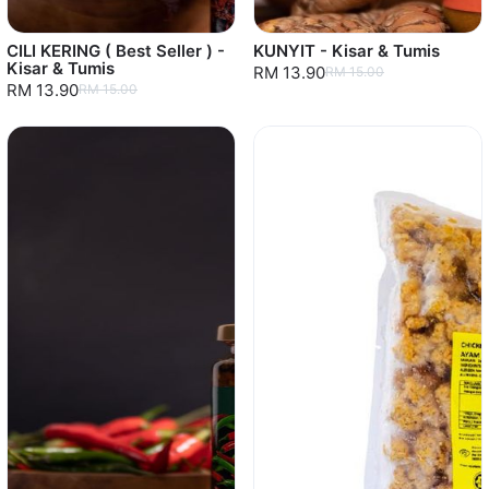
CILI KERING ( Best Seller ) -
KUNYIT - Kisar & Tumis
Kisar & Tumis
RM 13.90
RM 15.00
RM 13.90
RM 15.00