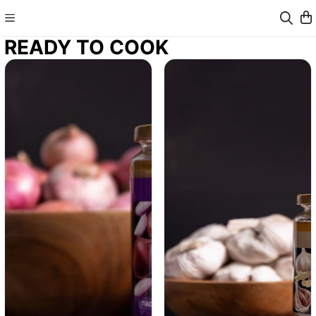
READY TO COOK