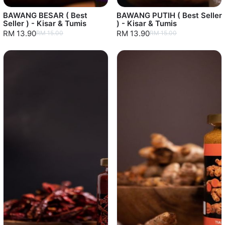
BAWANG BESAR ( Best
BAWANG PUTIH ( Best Seller
Seller ) - Kisar & Tumis
) - Kisar & Tumis
RM 13.90
RM 13.90
RM 15.00
RM 15.00