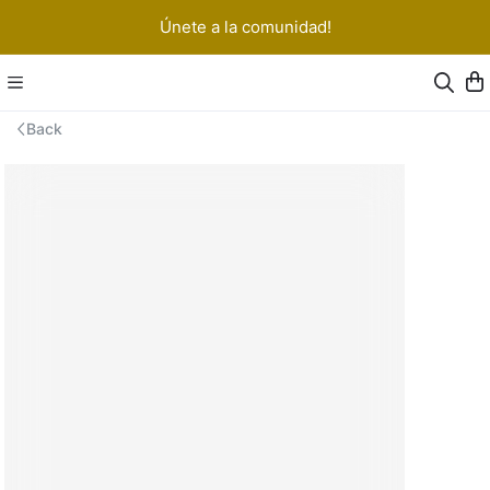
Únete a la comunidad!
Back