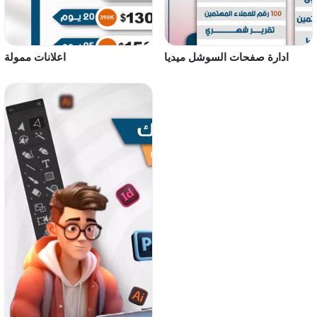
ادارة صفحات السوشل ميديا
اعلانات ممولة