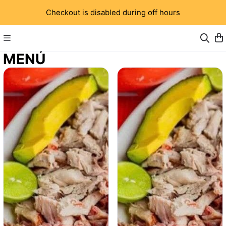
Checkout is disabled during off hours
MENÚ