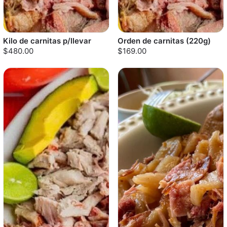
Kilo de carnitas p/llevar
Orden de carnitas (220g)
$480.00
$169.00