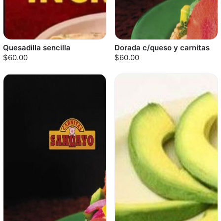
Quesadilla sencilla
Dorada c/queso y carnitas
$60.00
$60.00