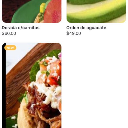
Dorada c/carnitas
Orden de aguacate
$60.00
$49.00
NEW