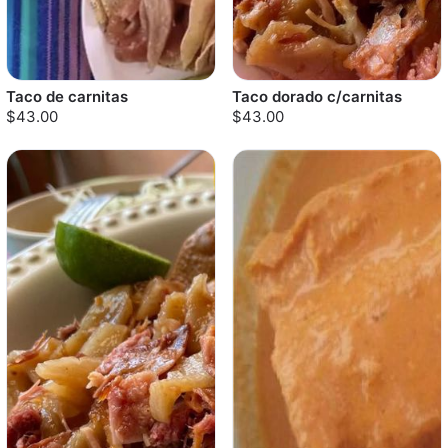
Taco de carnitas
Taco dorado c/carnitas
$43.00
$43.00