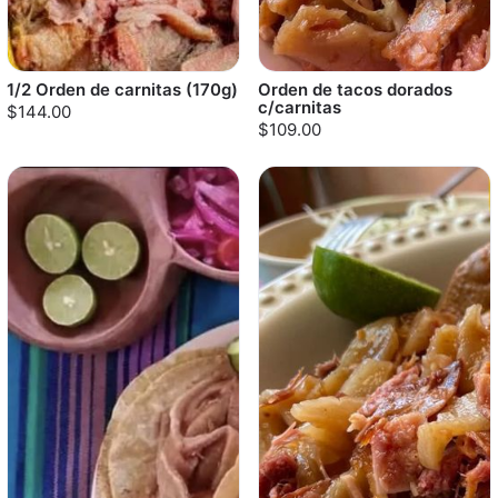
1/2 Orden de carnitas (170g)
Orden de tacos dorados
c/carnitas
$144.00
$109.00