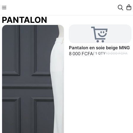
PANTALON
Pantalon en soie beige MNG
8 000 FCFA
/
1
QTY
10 000 FCFA