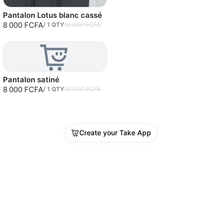
Pantalon Lotus blanc cassé
8 000 FCFA
/
1
QTY
10 000 FCFA
Pantalon satiné
8 000 FCFA
/
1
QTY
10 000 FCFA
Create your Take App