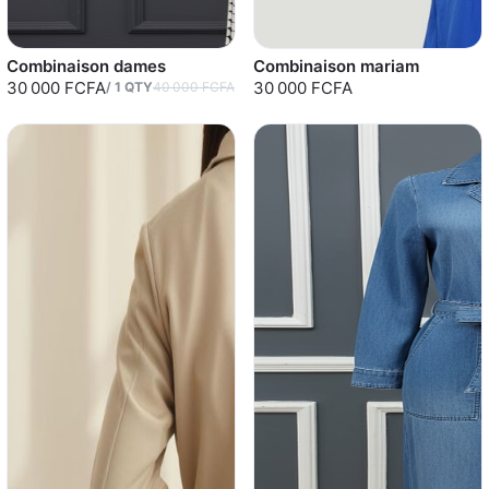
Combinaison dames
Combinaison mariam
30 000 FCFA
30 000 FCFA
/
1
QTY
40 000 FCFA