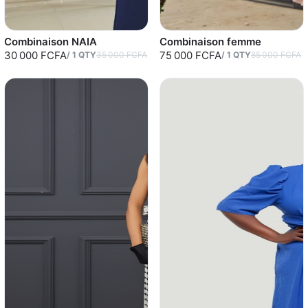
Combinaison NAIA
Combinaison femme
30 000 FCFA
75 000 FCFA
/
1
QTY
35 000 FCFA
/
1
QTY
85 000 FCFA