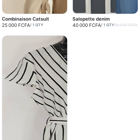
Combinaison Catsuit
Salopette denim
25 000 FCFA
40 000 FCFA
/
1
QTY
/
1
QTY
50 000 FCFA