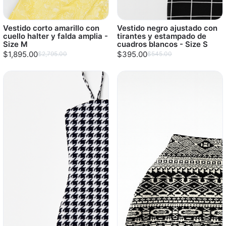
Vestido corto amarillo con
Vestido negro ajustado con
cuello halter y falda amplia -
tirantes y estampado de
Size M
cuadros blancos - Size S
$1,895.00
$395.00
$2,795.00
$545.00