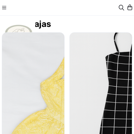
Rebajas