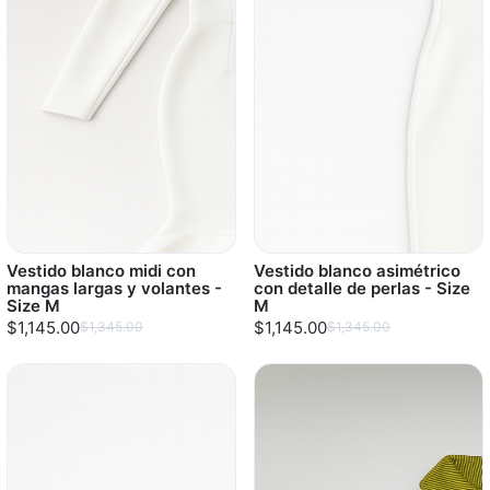
Vestido blanco midi con
Vestido blanco asimétrico
mangas largas y volantes -
con detalle de perlas - Size
Size M
M
$1,145.00
$1,145.00
$1,345.00
$1,345.00