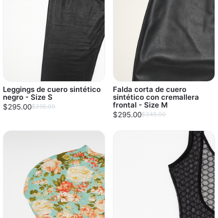
Leggings de cuero sintético
Falda corta de cuero
negro - Size S
sintético con cremallera
frontal - Size M
$295.00
$395.00
$295.00
$345.00