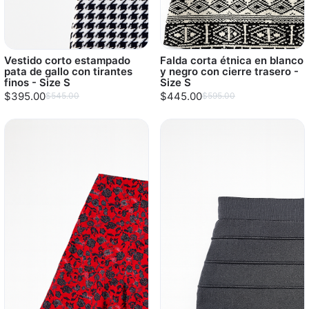
Vestido corto estampado
Falda corta étnica en blanco
pata de gallo con tirantes
y negro con cierre trasero -
finos - Size S
Size S
$395.00
$445.00
$545.00
$595.00