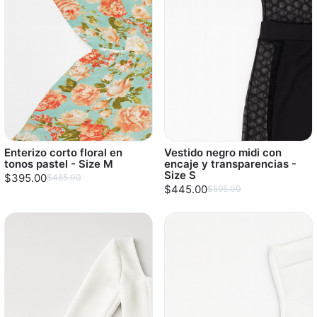
Enterizo corto floral en
Vestido negro midi con
tonos pastel - Size M
encaje y transparencias -
Size S
$395.00
$485.00
$445.00
$595.00