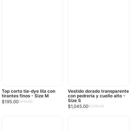
Top corto tie-dye lila con
Vestido dorado transparente
tirantes finos - Size M
con pedrería y cuello alto -
Size S
$195.00
$245.00
$1,045.00
$1,195.00