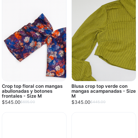
Crop top floral con mangas
Blusa crop top verde con
abullonadas y botones
mangas acampanadas - Size
frontales - Size M
M
$545.00
$345.00
$695.00
$445.00