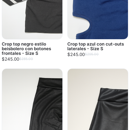
Crop top negro estilo
Crop top azul con cut-outs
beisbolero con botones
laterales - Size S
frontales - Size S
$245.00
$295.00
$245.00
$285.00