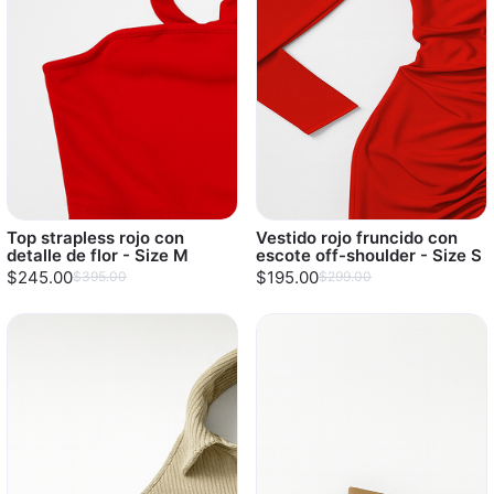
Top strapless rojo con
Vestido rojo fruncido con
detalle de flor - Size M
escote off-shoulder - Size S
$245.00
$195.00
$395.00
$299.00