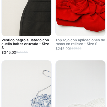
Vestido negro ajustado con
Top rojo con aplicaciones de
cuello halter cruzado - Size
rosas en relieve - Size S
S
$245.00
$395.00
$345.00
$495.00
Sold out