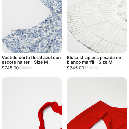
Vestido corto floral azul con
Blusa strapless plisada en
escote halter - Size M
blanco marfil - Size M
$745.00
$245.00
$895.00
$399.00