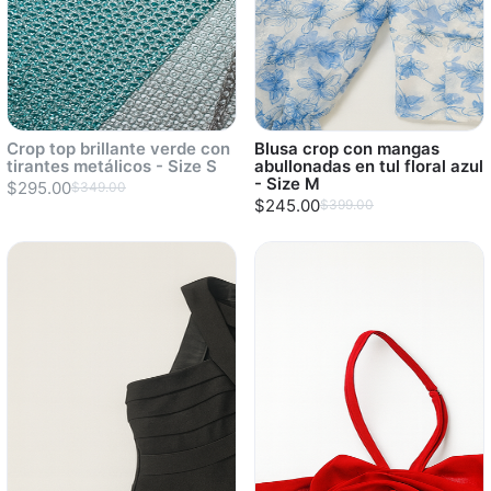
Crop top brillante verde con
Blusa crop con mangas
tirantes metálicos - Size S
abullonadas en tul floral azul
- Size M
$295.00
$349.00
$245.00
$399.00
Sold out