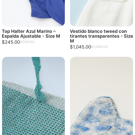
Top Halter Azul Marino –
Vestido blanco tweed con
Espalda Ajustable - Size M
tirantes transparentes - Size
M
$245.00
$299.00
$1,045.00
$1,295.00