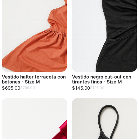
Vestido halter terracota con
Vestido negro cut-out con
botones - Size M
tirantes finos - Size M
$695.00
$145.00
$799.00
$195.00