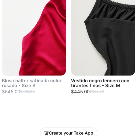
Blusa halter satinada color
Vestido negro lencero con
rosado - Size S
tirantes finos - Size M
$645.00
$445.00
$795.00
$595.00
Sold out
Create your Take App