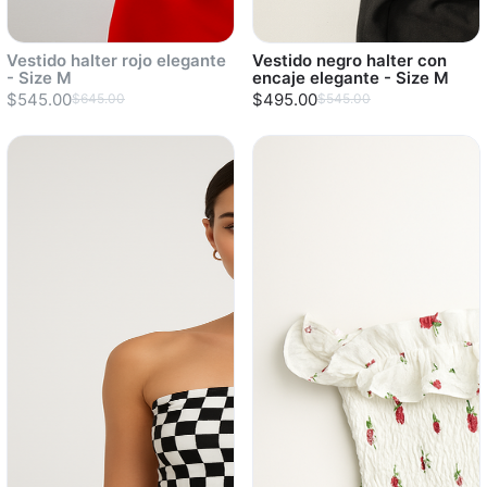
Vestido halter rojo elegante
Vestido negro halter con
- Size M
encaje elegante - Size M
$545.00
$495.00
$645.00
$545.00
Sold out