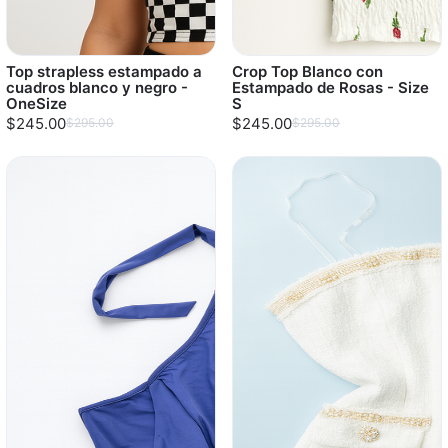
Top strapless estampado a
Crop Top Blanco con
cuadros blanco y negro -
Estampado de Rosas - Size
OneSize
S
$245.00
$245.00
$295.00
$295.00