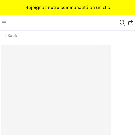
Rejoignez notre communauté en un clic
Back