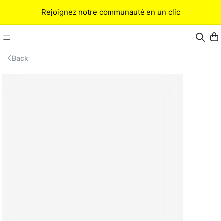
Rejoignez notre communauté en un clic
Back