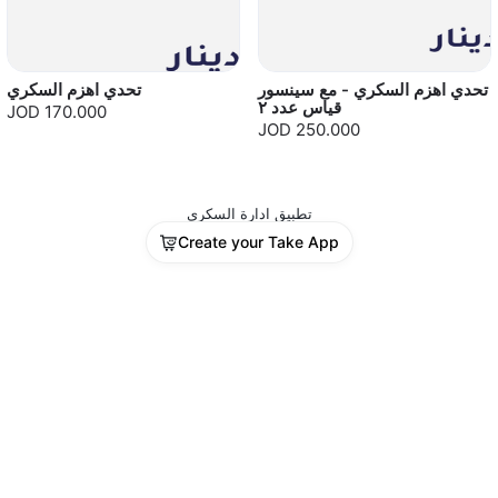
تحدي اهزم السكري - مع سينسور
تحدي اهزم السكري
قياس عدد ٢
JOD 170.000
JOD 250.000
تطبيق ادارة السكري
Create your Take App