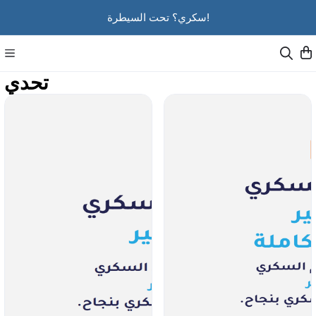
سكري؟ تحت السيطرة!
تحدي