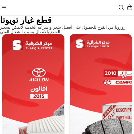
قطع غيار تويوتا
زورونا في الفرع للحصول على افضل سعر و سرعة الخدمه.لايمكن تسعير
القطع بالاتصال بسبب انشغال الفني