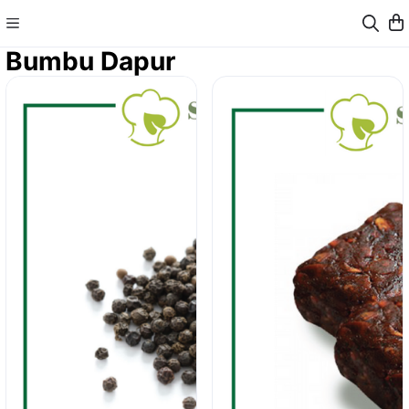
Bumbu Dapur