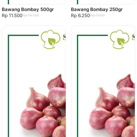
Bawang Bombay 500gr
Bawang Bombay 250gr
Rp 11.500
Rp 6.250
Rp 14.150
Rp 7.690