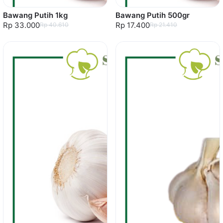
Bawang Putih 1kg
Bawang Putih 500gr
Rp 33.000
Rp 17.400
Rp 40.610
Rp 21.410