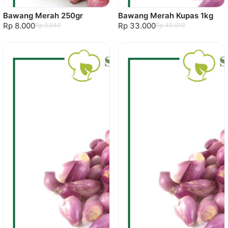
Bawang Merah 250gr
Bawang Merah Kupas 1kg
Rp 8.000
Rp 33.000
Rp 9.840
Rp 40.610