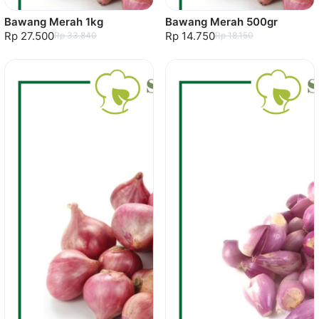
Bawang Merah 1kg
Bawang Merah 500gr
Rp 27.500
Rp 14.750
Rp 33.840
Rp 18.150