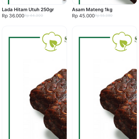
Lada Hitam Utuh 250gr
Asam Mateng 1kg
Rp 36.000
Rp 45.000
Rp 44.300
Rp 55.380