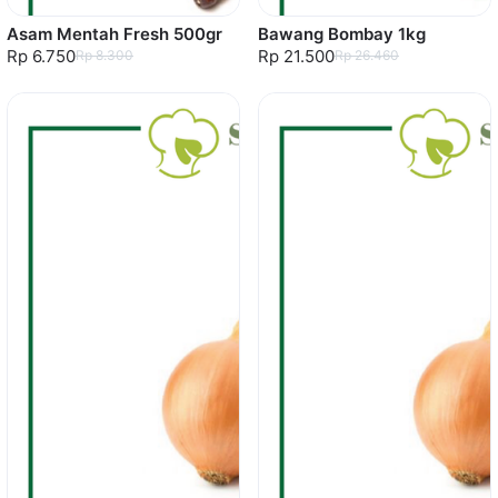
Asam Mentah Fresh 500gr
Bawang Bombay 1kg
Rp 6.750
Rp 21.500
Rp 8.300
Rp 26.460