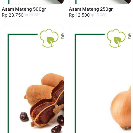
Asam Mateng 500gr
Asam Mateng 250gr
Rp 23.750
Rp 12.500
Rp 29.230
Rp 15.380