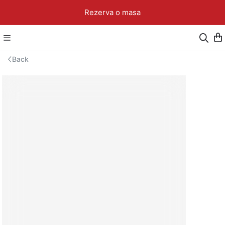
Rezerva o masa
Back