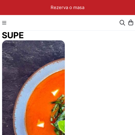
Rezerva o masa
SUPE