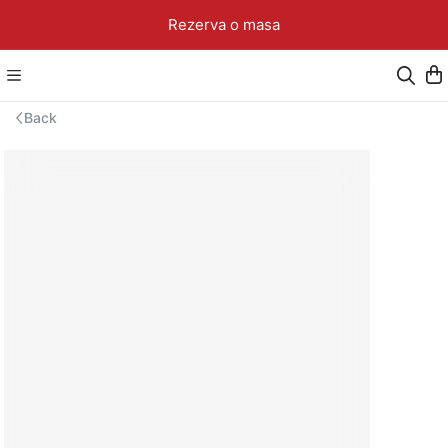
Rezerva o masa
Back