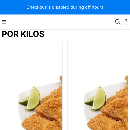
Checkout is disabled during off hours
POR KILOS