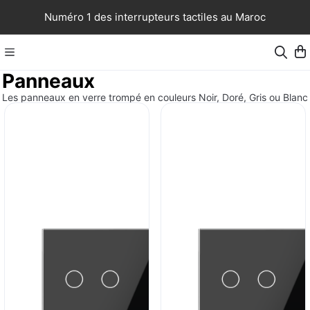
Numéro 1 des interrupteurs tactiles au Maroc
Panneaux
Les panneaux en verre trompé en couleurs Noir, Doré, Gris ou Blanc