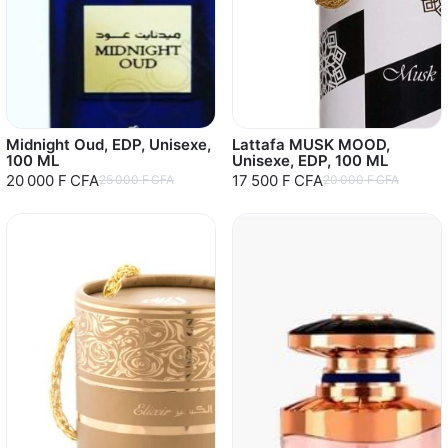
Midnight Oud, EDP, Unisexe,
Lattafa MUSK MOOD,
100 ML
Unisexe, EDP, 100 ML
20 000 F CFA
17 500 F CFA
25 000 F CFA
20 000 F CFA