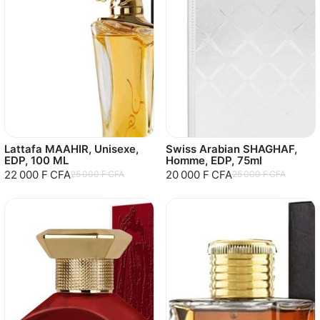
Lattafa MAAHIR, Unisexe,
Swiss Arabian SHAGHAF,
EDP, 100 ML
Homme, EDP, 75ml
22 000 F CFA
20 000 F CFA
25 000 F CFA
25 000 F CFA