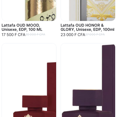
Lattafa OUD MOOD,
Lattafa OUD HONOR &
Unisexe, EDP, 100 ML
GLORY, Unisexe, EDP, 100ml
17 500 F CFA
23 000 F CFA
20 000 F CFA
27 000 F CFA