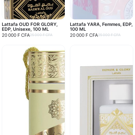
Lattafa OUD FOR GLORY,
Lattafa YARA, Femmes, EDP,
EDP, Unisexe, 100 ML
100 ML
20 000 F CFA
20 000 F CFA
25 000 F CFA
25 000 F CFA