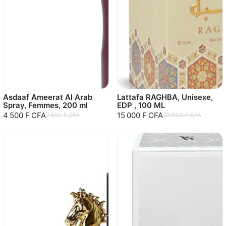
Asdaaf Ameerat Al Arab
Lattafa RAGHBA, Unisexe,
Spray, Femmes, 200 ml
EDP , 100 ML
4 500 F CFA
15 000 F CFA
7 500 F CFA
20 000 F CFA