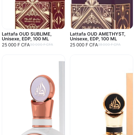
Lattafa OUD SUBLIME,
Lattafa OUD AMETHYST,
Unisexe, EDP, 100 ML
Unisexe, EDP, 100 ML
25 000 F CFA
25 000 F CFA
30 000 F CFA
28 000 F CFA