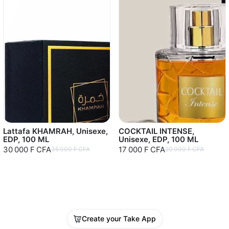
Lattafa KHAMRAH, Unisexe,
COCKTAIL INTENSE,
EDP, 100 ML
Unisexe, EDP, 100 ML
30 000 F CFA
17 000 F CFA
35 000 F CFA
20 000 F CFA
Create your Take App