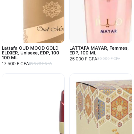
Lattafa OUD MOOD GOLD
LATTAFA MAYAR, Femmes,
ELIXIER, Unisexe, EDP, 100
EDP, 100 ML
100 ML
25 000 F CFA
30 000 F CFA
17 500 F CFA
20 000 F CFA