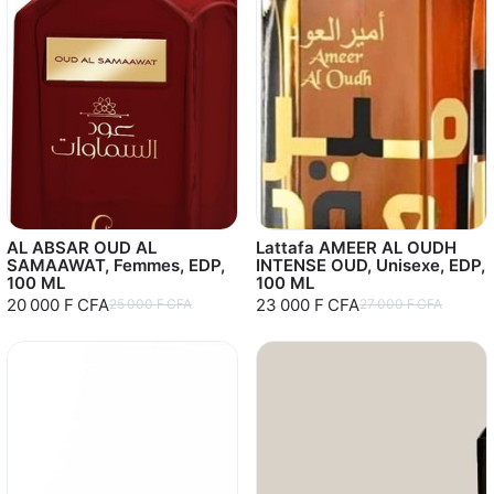
AL ABSAR OUD AL
Lattafa AMEER AL OUDH
SAMAAWAT, Femmes, EDP,
INTENSE OUD, Unisexe, EDP,
100 ML
100 ML
20 000 F CFA
23 000 F CFA
25 000 F CFA
27 000 F CFA