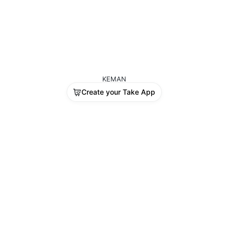
KEMAN
Create your Take App