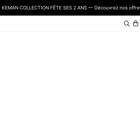
KEMAN COLLECTION FÊTE SES 2 ANS — Découvrez nos offres a