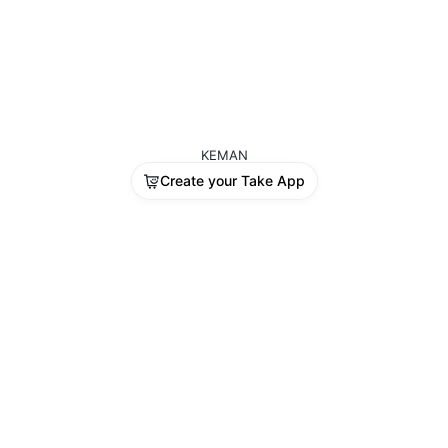
KEMAN
Create your Take App