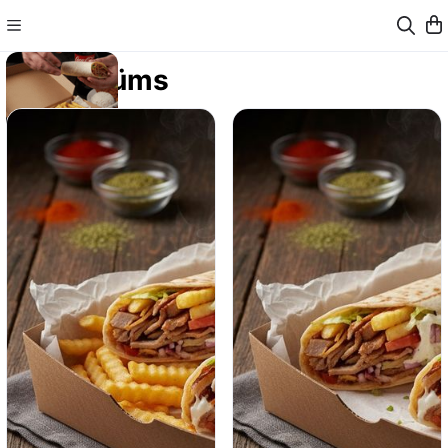
Dürüms