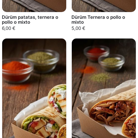
Dürüm patatas, ternera o
Dürüm Ternera o pollo o
pollo o mixto
mixto
6,00 €
5,00 €