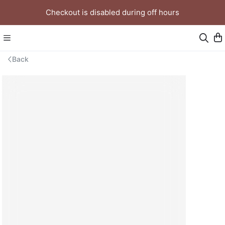
Checkout is disabled during off hours
Back